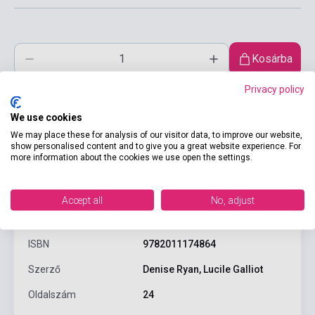
Kosárba
Privacy policy
We use cookies
We may place these for analysis of our visitor data, to improve our website,
show personalised content and to give you a great website experience. For
more information about the cookies we use open the settings.
Termékjellemzők
Accept all
No, adjust
ISBN
9782011174864
Szerző
Denise Ryan, Lucile Galliot
Oldalszám
24