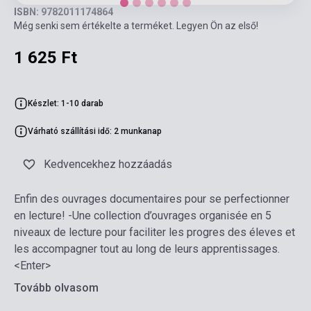
ISBN: 9782011174864
Még senki sem értékelte a terméket. Legyen Ön az első!
1 625 Ft
Készlet: 1-10 darab
Várható szállítási idő: 2 munkanap
Kedvencekhez hozzáadás
Enfin des ouvrages documentaires pour se perfectionner
en lecture! -Une collection d’ouvrages organisée en 5
niveaux de lecture pour faciliter les progres des éleves et
les accompagner tout au long de leurs apprentissages.
<Enter>
Tovább olvasom