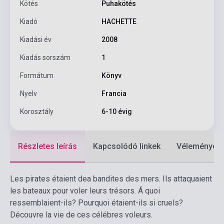
Kötés
Puhakötés
Kiadó
HACHETTE
Kiadási év
2008
Kiadás sorszám
1
Formátum
Könyv
Nyelv
Francia
Korosztály
6-10 évig
Részletes leírás
Kapcsolódó linkek
Vélemények
Les pirates étaient dea bandites des mers. Ils attaquaient
les bateaux pour voler leurs trésors. Á quoi
ressemblaient-ils? Pourquoi étaient-ils si cruels?
Découvre la vie de ces célébres voleurs.