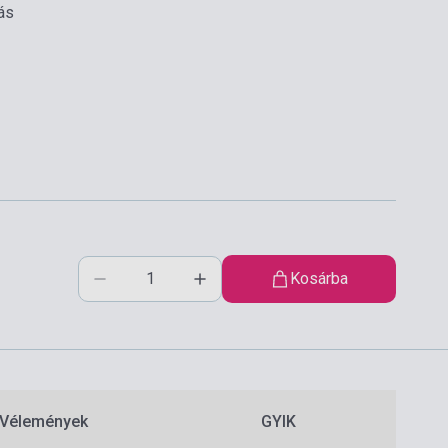
ás
Kosárba
Vélemények
GYIK