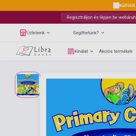
Külföldi
Regisztráljon és lépjen be webáruh
Üzleteink
Segíthetünk?
Kínálat
Akciós termékek