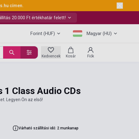
ks.hu
címen.
ítás 20.000 Ft értékhatár felett!
Forint (HUF)
Magyar (HU)
Kedvencek
Kosár
Fiók
s 1 Class Audio CDs
et. Legyen Ön az első!
Várható szállítási idő: 2 munkanap