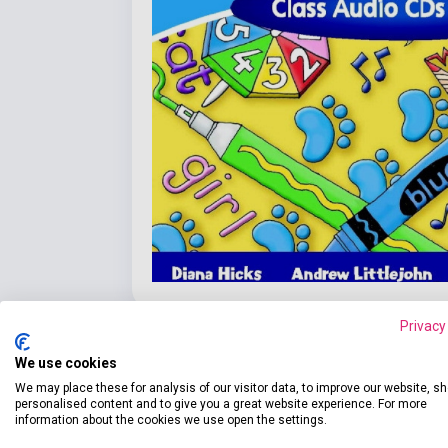
Privacy
We use cookies
We may place these for analysis of our visitor data, to improve our website, s
personalised content and to give you a great website experience. For more
Részl
information about the cookies we use open the settings.
Termékjellemzők