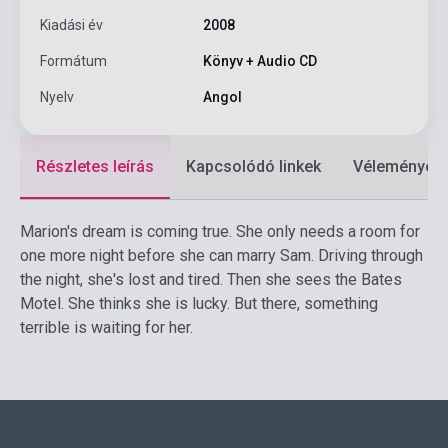
Kiadási év
2008
Formátum
Könyv + Audio CD
Nyelv
Angol
Részletes leírás
Kapcsolódó linkek
Vélemények
Marion's dream is coming true. She only needs a room for
one more night before she can marry Sam. Driving through
the night, she's lost and tired. Then she sees the Bates
Motel. She thinks she is lucky. But there, something
terrible is waiting for her.