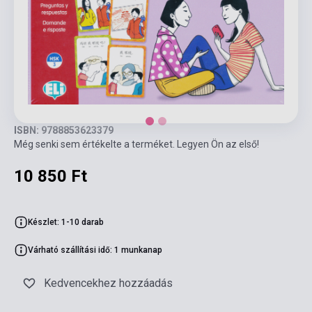
ISBN: 9788853623379
Még senki sem értékelte a terméket. Legyen Ön az első!
10 850 Ft
Készlet: 1-10 darab
Várható szállítási idő: 1 munkanap
Kedvencekhez hozzáadás