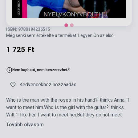
ISBN: 9780194236515
Még senki sem értékelte a terméket. Legyen Ön az első!
1 725 Ft
Nem kapható, nem beszerezhető
Kedvencekhez hozzáadás
Who is the man with the roses in his hand?' thinks Anna. 'I
want to meet him.Who is the girl with the guitar?' thinks
Will. 'I like her. I want to meet her.But they do not meet.
Tovább olvasom