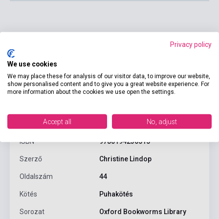
Privacy policy
We use cookies
We may place these for analysis of our visitor data, to improve our website,
show personalised content and to give you a great website experience. For
more information about the cookies we use open the settings.
Termékjellemzők
Accept all
No, adjust
ISBN
9780194236515
Szerző
Christine Lindop
Oldalszám
44
Kötés
Puhakötés
Sorozat
Oxford Bookworms Library