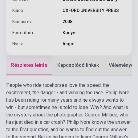
Kiadó
OXFORD UNIVERSITY PRESS
Kiadási év
2008
Formátum
Könyv
Nyelv
Angol
Részletes leírás
Kapcsolódó linkek
Vélemények
People who ride racehorses love the speed, the
excitement, the danger - and winning the race. Philip Nore
has been riding for many years and he always wants to
win - but sometimes he is told to lose. Why? And what is
the mystery about the photographer, George Millace, who
has just died in a car crash? Philip Nore knows the answer
to the first question, and he wants to find out the answer
to the second. But as he begins to learn George Millace's