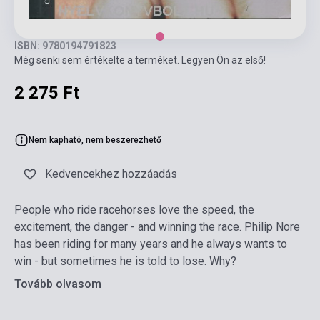
ISBN: 9780194791823
Még senki sem értékelte a terméket. Legyen Ön az első!
2 275 Ft
Nem kapható, nem beszerezhető
Kedvencekhez hozzáadás
People who ride racehorses love the speed, the
excitement, the danger - and winning the race. Philip Nore
has been riding for many years and he always wants to
win - but sometimes he is told to lose. Why?
Tovább olvasom