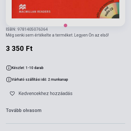
ISBN: 9781405076364
Még senki sem értékelte a terméket. Legyen Ön az első!
3 350 Ft
Készlet: 1-10 darab
Várható szállítási idő: 2 munkanap
Kedvencekhez hozzáadás
Tovább olvasom