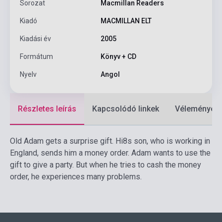
Sorozat
Macmillan Readers
Kiadó
MACMILLAN ELT
Kiadási év
2005
Formátum
Könyv + CD
Nyelv
Angol
Részletes leírás
Kapcsolódó linkek
Vélemények
Old Adam gets a surprise gift. Hi8s son, who is working in
England, sends him a money order. Adam wants to use the
gift to give a party. But when he tries to cash the money
order, he experiences many problems.