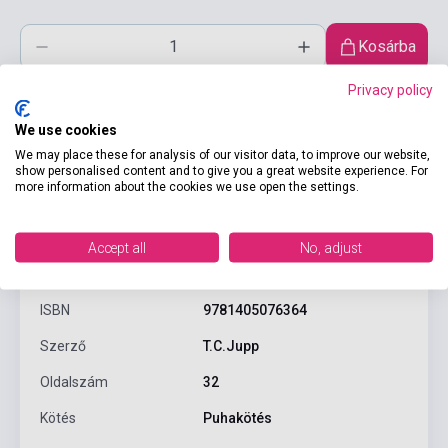
Kosárba
Privacy policy
We use cookies
We may place these for analysis of our visitor data, to improve our website,
show personalised content and to give you a great website experience. For
more information about the cookies we use open the settings.
Termékjellemzők
Accept all
No, adjust
ISBN
9781405076364
Szerző
T.C.Jupp
Oldalszám
32
Kötés
Puhakötés