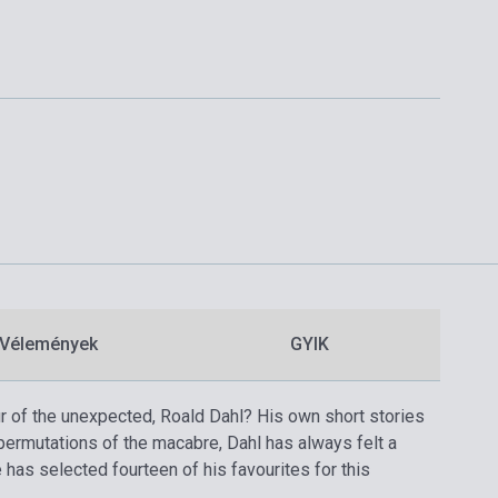
Vélemények
GYIK
ur of the unexpected, Roald Dahl? His own short stories
permutations of the macabre, Dahl has always felt a
e has selected fourteen of his favourites for this