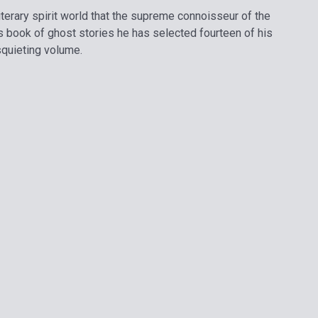
iterary spirit world that the supreme connoisseur of the
s book of ghost stories he has selected fourteen of his
squieting volume.