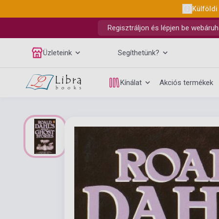
Külföldi
Regisztráljon és lépjen be webáruh
Üzleteink
Segíthetünk?
Kínálat
Akciós termékek