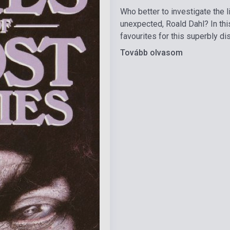
Who better to investigate the l
unexpected, Roald Dahl? In thi
favourites for this superbly di
Tovább olvasom