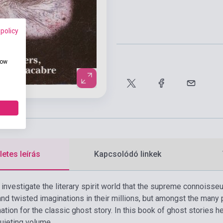
 policy
how
etes leírás
Kapcsolódó linkek
 investigate the literary spirit world that the supreme connoisse
nd twisted imaginations in their millions, but amongst the many 
ation for the classic ghost story. In this book of ghost stories h
uieting volume.