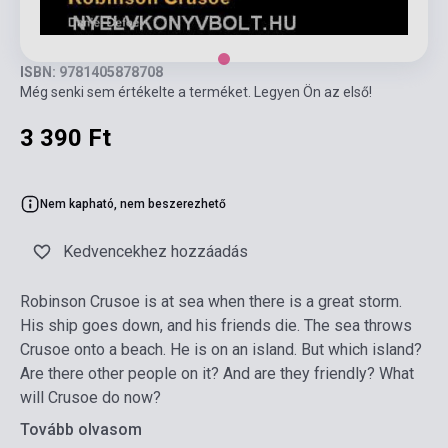
ISBN: 9781405878708
Még senki sem értékelte a terméket. Legyen Ön az első!
3 390 Ft
Nem kapható, nem beszerezhető
Kedvencekhez hozzáadás
Robinson Crusoe is at sea when there is a great storm.
His ship goes down, and his friends die. The sea throws
Crusoe onto a beach. He is on an island. But which island?
Are there other people on it? And are they friendly? What
will Crusoe do now?
Tovább olvasom