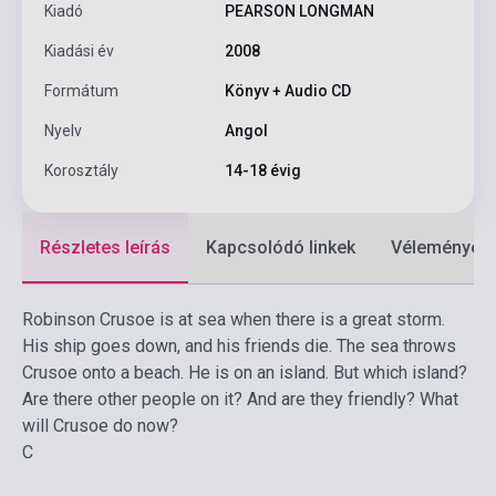
Kiadó
PEARSON LONGMAN
Kiadási év
2008
Formátum
Könyv + Audio CD
Nyelv
Angol
Korosztály
14-18 évig
Részletes leírás
Kapcsolódó linkek
Vélemények
Robinson Crusoe is at sea when there is a great storm.
His ship goes down, and his friends die. The sea throws
Crusoe onto a beach. He is on an island. But which island?
Are there other people on it? And are they friendly? What
will Crusoe do now?
C