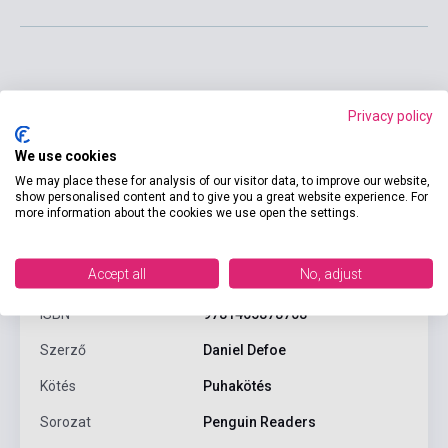
Privacy policy
We use cookies
We may place these for analysis of our visitor data, to improve our website,
show personalised content and to give you a great website experience. For
more information about the cookies we use open the settings.
Termékjellemzők
Accept all
No, adjust
ISBN
9781405878708
Szerző
Daniel Defoe
Kötés
Puhakötés
Sorozat
Penguin Readers