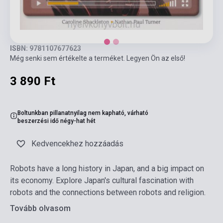
ISBN: 9781107677623
Még senki sem értékelte a terméket. Legyen Ön az első!
3 890 Ft
Boltunkban pillanatnyilag nem kapható, várható
beszerzési idő négy-hat hét
Kedvencekhez hozzáadás
Robots have a long history in Japan, and a big impact on
its economy. Explore Japan's cultural fascination with
robots and the connections between robots and religion.
Tovább olvasom