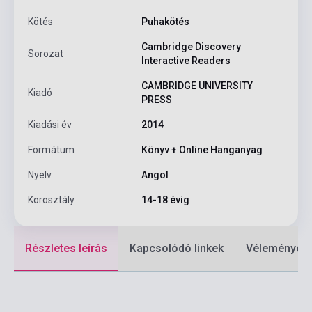
Kötés
Puhakötés
Cambridge Discovery
Sorozat
Interactive Readers
CAMBRIDGE UNIVERSITY
Kiadó
PRESS
Kiadási év
2014
Formátum
Könyv + Online Hanganyag
Nyelv
Angol
Korosztály
14-18 évig
Részletes leírás
Kapcsolódó linkek
Vélemények