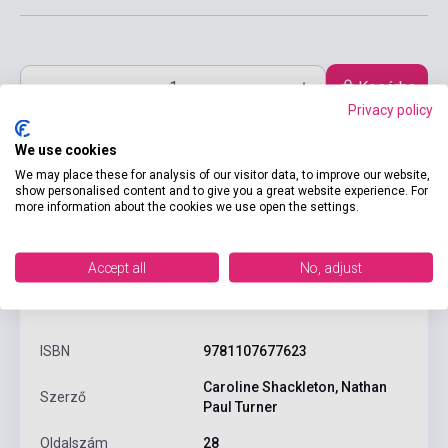
Kosárba
Privacy policy
We use cookies
We may place these for analysis of our visitor data, to improve our website,
show personalised content and to give you a great website experience. For
more information about the cookies we use open the settings.
Accept all
No, adjust
Termékjellemzők
ISBN
9781107677623
Caroline Shackleton, Nathan
Szerző
Paul Turner
Oldalszám
28