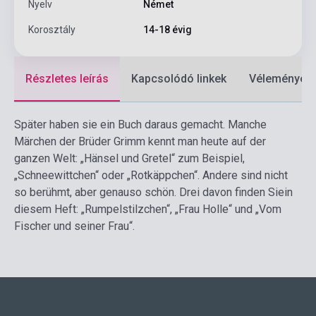
Nyelv
Német
Korosztály
14-18 évig
Részletes leírás
Kapcsolódó linkek
Vélemények
Später haben sie ein Buch daraus gemacht. Manche
Märchen der Brüder Grimm kennt man heute auf der
ganzen Welt: „Hänsel und Gretel“ zum Beispiel,
„Schneewittchen“ oder „Rotkäppchen“. Andere sind nicht
so berühmt, aber genauso schön. Drei davon finden Siein
diesem Heft: „Rumpelstilzchen“, „Frau Holle“ und „Vom
Fischer und seiner Frau“.