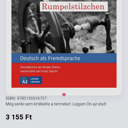
ISBN: 9783193016737
Még senki sem értékelte a terméket. Legyen Ön az első!
3 155 Ft