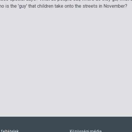
 is the 'guy' that children take onto the streets in November?
 feltételek
Közösségi média