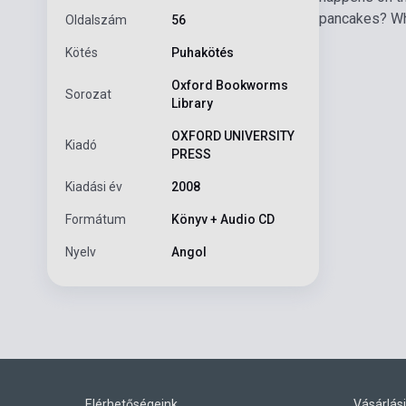
pancakes? Who
Oldalszám
56
Kötés
Puhakötés
Oxford Bookworms
Sorozat
Library
OXFORD UNIVERSITY
Kiadó
PRESS
Kiadási év
2008
Formátum
Könyv + Audio CD
Nyelv
Angol
Elérhetőségeink
Vásárlási