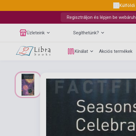
Külföldi
Regisztráljon és lépjen be webáruh
Üzleteink
Segíthetünk?
Kínálat
Akciós termékek