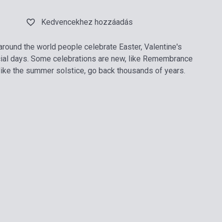
Kedvencekhez hozzáadás
around the world people celebrate Easter, Valentine's
cial days. Some celebrations are new, like Remembrance
like the summer solstice, go back thousands of years.