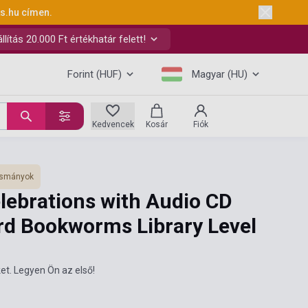
ks.hu
címen.
ítás 20.000 Ft értékhatár felett!
Forint (HUF)
Magyar (HU)
Kedvencek
Kosár
Fiók
vasmányok
lebrations with Audio CD
ord Bookworms Library Level
et. Legyen Ön az első!