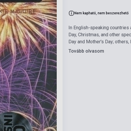
Nem kapható, nem beszerezhető
In English-speaking countries 
Day, Christmas, and other spe
Day and Mother's Day; others, 
Tovább olvasom