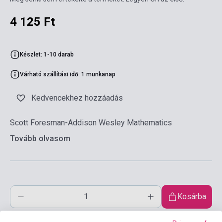
4 125 Ft
Készlet: 1-10 darab
Várható szállítási idő: 1 munkanap
Kedvencekhez hozzáadás
Scott Foresman-Addison Wesley Mathematics
Tovább olvasom
Kosárba