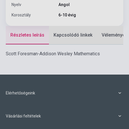
Nyelv
Angol
Korosztály
6-10 évig
Részletes leírás
Kapcsolódó linkek
Vélemények
Scott Foresman-Addison Wesley Mathematics
Elérhetőségeink
Vásárlási feltételek