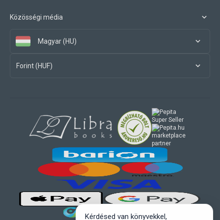
Közösségi média
Magyar (HU)
Forint (HUF)
marketplace
partner
Kérdésed van könyvekkel,