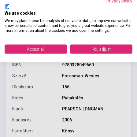
Privacy policy
We use cookies
We may place these for analysis of our visitor data, to improve our website,
show personalised content and to give you a great website experience. For
more information about the cookies we use open the settings.
Termékjellemzők
Accept all
No, adjust
ISBN
9780328049660
Szerző
Foresman-Wesley
Oldalszám
156
Kötés
Puhakötés
Kiadó
PEARSON LONGMAN
Kiadási év
2006
Formátum
Könyv