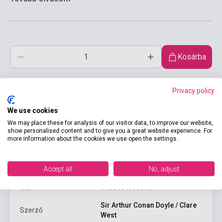
Kosárba
Privacy policy
We use cookies
We may place these for analysis of our visitor data, to improve our website,
show personalised content and to give you a great website experience. For
more information about the cookies we use open the settings.
Termékjellemzők
Accept all
No, adjust
ISBN
9780194790710
Sir Arthur Conan Doyle / Clare
Szerző
West