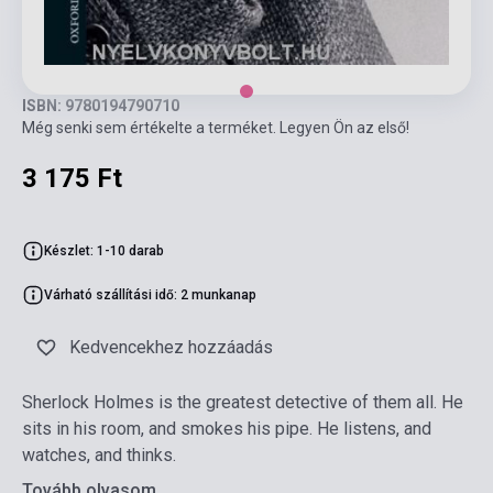
ISBN: 9780194790710
Még senki sem értékelte a terméket. Legyen Ön az első!
3 175 Ft
Készlet: 1-10 darab
Várható szállítási idő: 2 munkanap
Kedvencekhez hozzáadás
Sherlock Holmes is the greatest detective of them all. He
sits in his room, and smokes his pipe. He listens, and
watches, and thinks.
Tovább olvasom