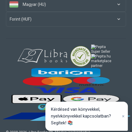
Magyar (HU)
Forint (HUF)
marketplace
partner
Kérdésed van könyvekkel,
×
nyelvkönyvekkel kapcsolatban?
Segítek! 📚