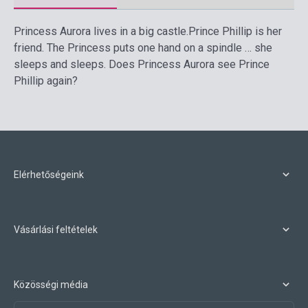
Princess Aurora lives in a big castle.Prince Phillip is her
friend. The Princess puts one hand on a spindle … she
sleeps and sleeps. Does Princess Aurora see Prince
Phillip again?
Elérhetőségeink
Vásárlási feltételek
Közösségi média