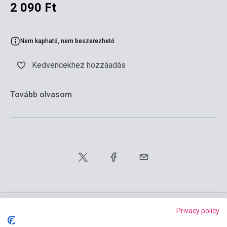
2 090 Ft
Nem kapható, nem beszerezhető
Kedvencekhez hozzáadás
Tovább olvasom
Privacy policy