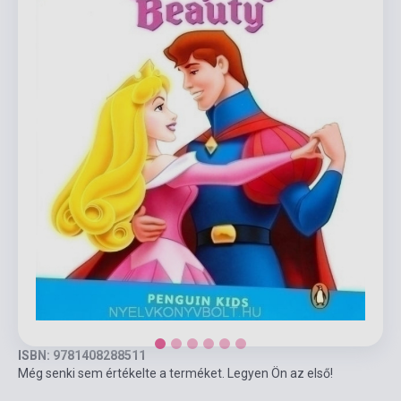
ISBN: 9781408288511
Még senki sem értékelte a terméket. Legyen Ön az első!