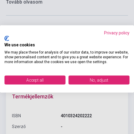
Tovább olvasom
Privacy policy
Kosárba
We use cookies
We may place these for analysis of our visitor data, to improve our website,
show personalised content and to give you a great website experience. For
more information about the cookies we use open the settings.
Accept all
No, adjust
Termékjellemzők
ISBN
4010324202222
Szerző
-