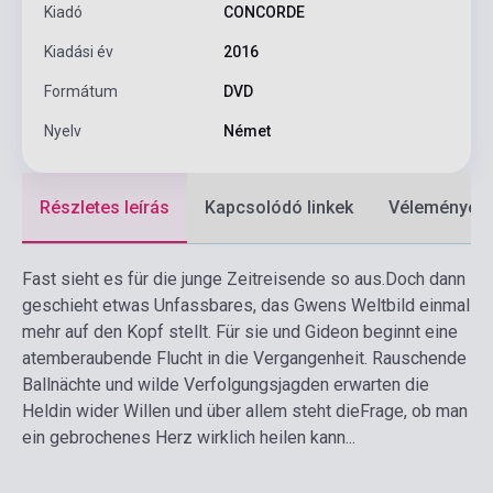
Kiadó
CONCORDE
Kiadási év
2016
Formátum
DVD
Nyelv
Német
Részletes leírás
Kapcsolódó linkek
Vélemények
Fast sieht es für die junge Zeitreisende so aus.
Doch dann
geschieht etwas Unfassbares, das Gwens Weltbild einmal
mehr auf den Kopf stellt. Für sie und Gideon beginnt eine
atemberaubende Flucht in die Vergangenheit. Rauschende
Ballnächte und wilde Verfolgungsjagden erwarten die
Heldin wider Willen und über allem steht die
Frage, ob man
ein gebrochenes Herz wirklich heilen kann...