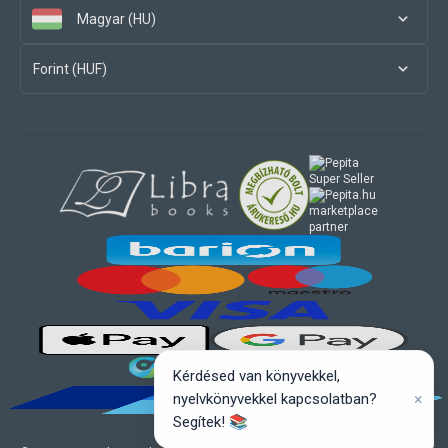
Magyar (HU)
Forint (HUF)
marketplace
partner
Kérdésed van könyvekkel,
×
nyelvkönyvekkel kapcsolatban?
Segítek! 📚