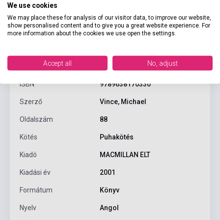
We use cookies
We may place these for analysis of our visitor data, to improve our website,
show personalised content and to give you a great website experience. For
more information about the cookies we use open the settings.
Termékjellemzők
Accept all
No, adjust
ISBN
9789638170330
Szerző
Vince, Michael
Oldalszám
88
Kötés
Puhakötés
Kiadó
MACMILLAN ELT
Kiadási év
2001
Formátum
Könyv
Nyelv
Angol