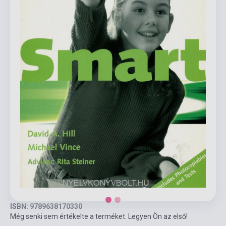
ISBN: 9789638170330
Még senki sem értékelte a terméket. Legyen Ön az első!