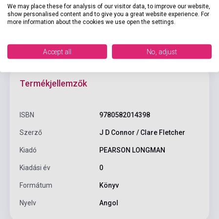
We may place these for analysis of our visitor data, to improve our website,
show personalised content and to give you a great website experience. For
more information about the cookies we use open the settings.
Accept all
No, adjust
Termékjellemzők
ISBN
9780582014398
Szerző
J D Connor / Clare Fletcher
Kiadó
PEARSON LONGMAN
Kiadási év
0
Formátum
Könyv
Nyelv
Angol