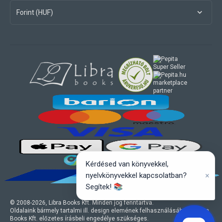
Forint (HUF)
marketplace
partner
Kérdésed van könyvekkel,
×
nyelvkönyvekkel kapcsolatban?
Segítek! 📚
© 2008-
2026
, Libra Books Kft. Minden jog fenntartva.
Oldalaink bármely tartalmi ill. design elemének felhasználásához a Libra
Books Kft. előzetes írásbeli engedélye szükséges.