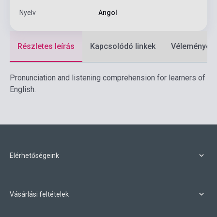
Nyelv
Angol
Részletes leírás
Kapcsolódó linkek
Vélemények
Pronunciation and listening comprehension for learners of
English.
Elérhetőségeink
Vásárlási feltételek