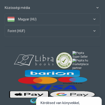
Közösségi média
Magyar (HU)
Forint (HUF)
marketplace
partner
Kérdésed van könyvekkel,