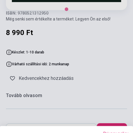
ISBN: 9780521312950
Még senki sem értékelte a terméket. Legyen Ön az első!
8 990 Ft
Készlet: 1-10 darab
Várható szállítási idő: 2 munkanap
Kedvencekhez hozzáadás
Tovább olvasom
Kosárba