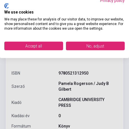
Privacy policy
We use cookies
We may place these for analysis of our visitor data, to improve our website,
show personalised content and to give you a great website experience. For
more information about the cookies we use open the settings.
Accept all
No, adjust
Termékjellemzők
ISBN
9780521312950
Pamela Rogerson / Judy B
Szerző
Gilbert
CAMBRIDGE UNIVERSITY
Kiadó
PRESS
Kiadási év
0
Formátum
Könyv