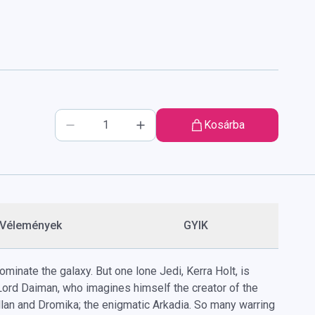
Kosárba
Vélemények
GYIK
ominate the galaxy. But one lone Jedi, Kerra Holt, is
ord Daiman, who imagines himself the creator of the
illan and Dromika; the enigmatic Arkadia. So many warring