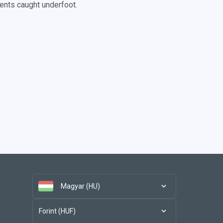
cents caught underfoot.
Magyar (HU)
Forint (HUF)