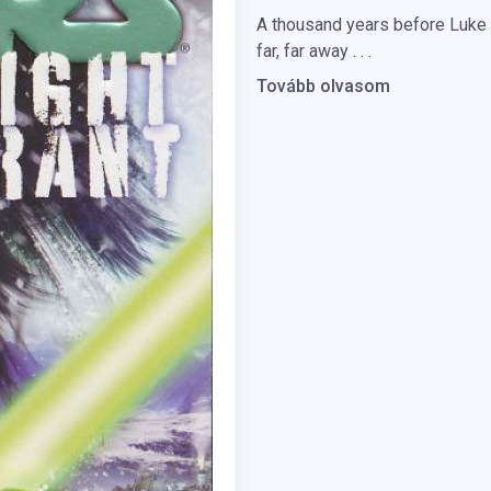
A thousand years before Luke S
far, far away . . .
Tovább olvasom