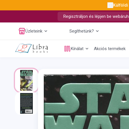
Külföldi
Regisztráljon és lépjen be webáruh
Üzleteink
Segíthetünk?
Kínálat
Akciós termékek