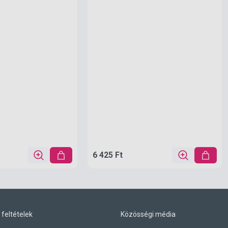
6 425 Ft
 feltételek
Közösségi média