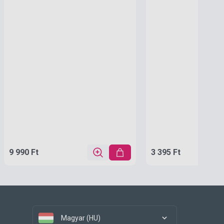
9 990 Ft
3 395 Ft
Magyar (HU)