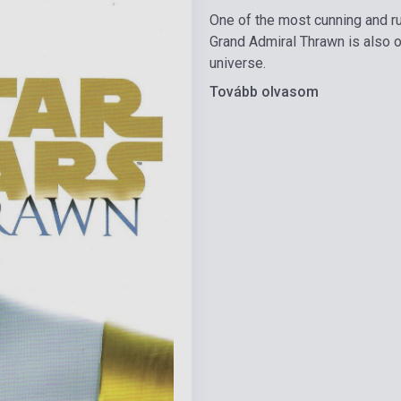
One of the most cunning and rut
Grand Admiral Thrawn is also on
universe.
Tovább olvasom