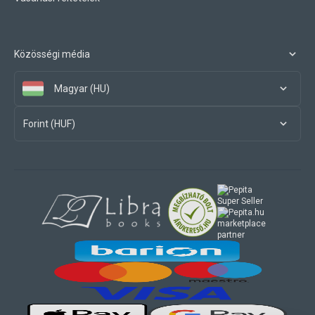
Közösségi média
Magyar (HU)
Forint (HUF)
marketplace
partner