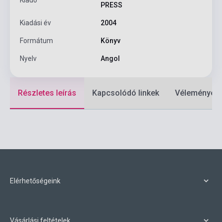
PRESS
Kiadási év
2004
Formátum
Könyv
Nyelv
Angol
Részletes leírás
Kapcsolódó linkek
Vélemények
Elérhetőségeink
Vásárlási feltételek