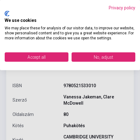
Kosárba
Privacy policy
We use cookies
We may place these for analysis of our visitor data, to improve our website,
show personalised content and to give you a great website experience. For
more information about the cookies we use open the settings.
Accept all
No, adjust
Termékjellemzők
ISBN
9780521533010
Vanessa Jakeman, Clare
Szerző
McDowell
Oldalszám
80
Kötés
Puhakötés
CAMBRIDGE UNIVERSITY
Kiadó