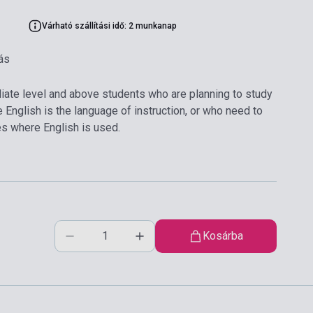
Várható szállítási idő: 2 munkanap
ás
diate level and above students who are planning to study
e English is the language of instruction, or who need to
es where English is used.
Kosárba