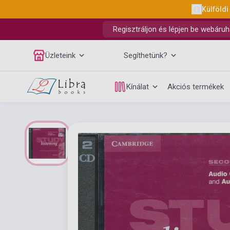
Külföldi
Regisztráljon és lépjen be webáruh
Üzleteink
Segíthetünk?
Kínálat
Akciós termékek