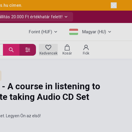
ks.hu
címen.
ítás 20.000 Ft értékhatár felett!
Forint (HUF)
Magyar (HU)
Kedvencek
Kosár
Fiók
- A course in listening to
te taking Audio CD Set
et. Legyen Ön az első!