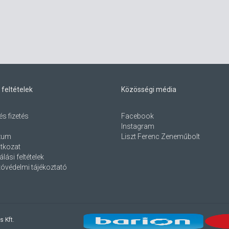
 feltételek
Közösségi média
és fizetés
Facebook
Instagram
zum
Liszt Ferenc Zeneműbolt
atkozat
lási feltételek
óvédelmi tájékoztató
s Kft.