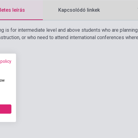
etes leírás
Kapcsolódó linkek
ng is for intermediate level and above students who are planning 
nstruction, or who need to attend international conferences where
 policy
how