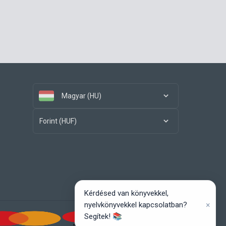
Magyar (HU)
Forint (HUF)
Kérdésed van könyvekkel,
×
nyelvkönyvekkel kapcsolatban?
Segítek! 📚