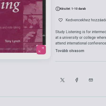
Készlet: 1-10 darab
Kedvencekhez hozzáad
Study Listening is for interme
at a university or college wher
attend international conferenc
Tovább olvasom