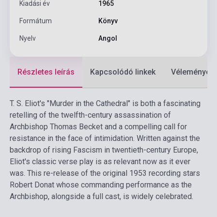
Kiadási év
1965
Formátum
Könyv
Nyelv
Angol
Részletes leírás
Kapcsolódó linkek
Vélemények
T. S. Eliot's "Murder in the Cathedral" is both a fascinating
retelling of the twelfth-century assassination of
Archbishop Thomas Becket and a compelling call for
resistance in the face of intimidation. Written against the
backdrop of rising Fascism in twentieth-century Europe,
Eliot's classic verse play is as relevant now as it ever
was. This re-release of the original 1953 recording stars
Robert Donat whose commanding performance as the
Archbishop, alongside a full cast, is widely celebrated.