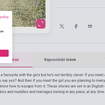
 policy
how
etes leírás
Kapcsolódó linkek
a favourite with the girls but he's not terribly clever. If you meet
 say yes? And then if you meet the girl you are planning to marry
know how to escape from it. These stories are set in an English c
akes and muddles and marriages belong in any place, at any time.