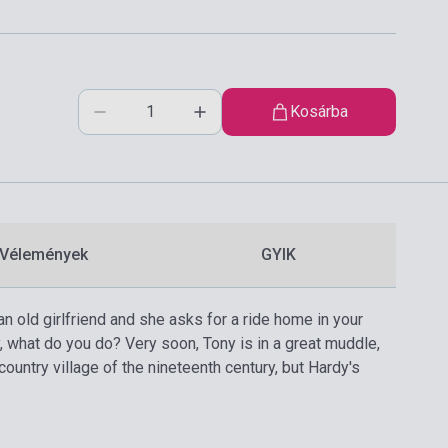
Kosárba
Vélemények
GYIK
 an old girlfriend and she asks for a ride home in your
, what do you do? Very soon, Tony is in a great muddle,
ountry village of the nineteenth century, but Hardy's