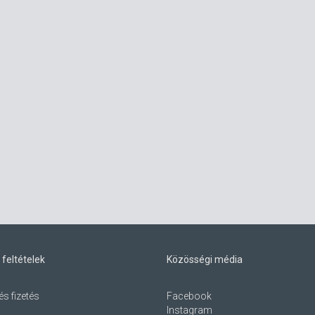
 feltételek
Közösségi média
és fizetés
Facebook
Instagram