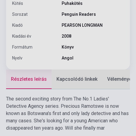
Kötés
Puhakötés
Sorozat
Penguin Readers
Kiadó
PEARSON LONGMAN
Kiadási év
2008
Formátum
Könyv
Nyelv
Angol
Részletes leírás
Kapcsolódó linkek
Vélemények
The second exciting story from The No.1 Ladies'
Detective Agency series. Precious Ramotswe is now
known as Botswana's first and only lady detective and has
many cases. She's looking for a young American who
disappeared ten years ago. Will she finally mar