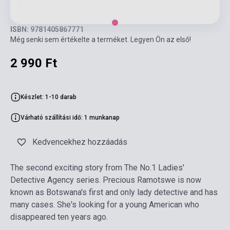
ISBN: 9781405867771
Még senki sem értékelte a terméket. Legyen Ön az első!
2 990 Ft
Készlet: 1-10 darab
Várható szállítási idő: 1 munkanap
Kedvencekhez hozzáadás
The second exciting story from The No.1 Ladies'
Detective Agency series. Precious Ramotswe is now
known as Botswana's first and only lady detective and has
many cases. She's looking for a young American who
disappeared ten years ago.