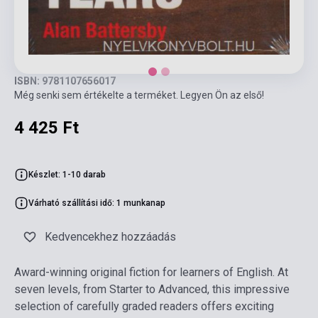
ISBN: 9781107656017
Még senki sem értékelte a terméket. Legyen Ön az első!
4 425 Ft
Készlet: 1-10 darab
Várható szállítási idő: 1 munkanap
Kedvencekhez hozzáadás
Award-winning original fiction for learners of English. At
seven levels, from Starter to Advanced, this impressive
selection of carefully graded readers offers exciting