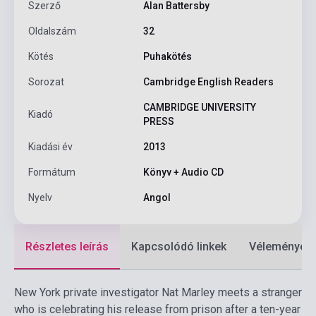
Szerző
Alan Battersby
Oldalszám
32
Kötés
Puhakötés
Sorozat
Cambridge English Readers
CAMBRIDGE UNIVERSITY
Kiadó
PRESS
Kiadási év
2013
Formátum
Könyv + Audio CD
Nyelv
Angol
Részletes leírás
Kapcsolódó linkek
Vélemények
New York private investigator Nat Marley meets a stranger
who is celebrating his release from prison after a ten-year