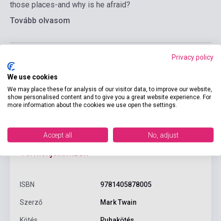
those places-and why is he afraid?
Tovább olvasom
Privacy policy
We use cookies
We may place these for analysis of our visitor data, to improve our website,
show personalised content and to give you a great website experience. For
more information about the cookies we use open the settings.
Accept all
No, adjust
Termékjellemzők
ISBN
9781405878005
Szerző
Mark Twain
Kötés
Puhakötés