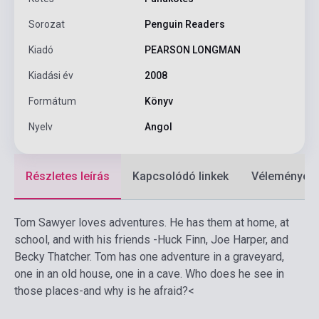
Sorozat
Penguin Readers
Kiadó
PEARSON LONGMAN
Kiadási év
2008
Formátum
Könyv
Nyelv
Angol
Részletes leírás
Kapcsolódó linkek
Vélemények
Tom Sawyer loves adventures. He has them at home, at
school, and with his friends -Huck Finn, Joe Harper, and
Becky Thatcher. Tom has one adventure in a graveyard,
one in an old house, one in a cave. Who does he see in
those places-and why is he afraid?<