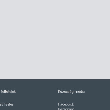
 feltételek
Közösségi média
és fizetés
Facebook
Instagram