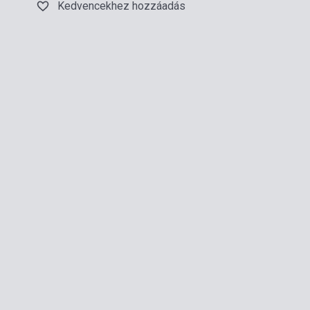
Kedvencekhez hozzáadás