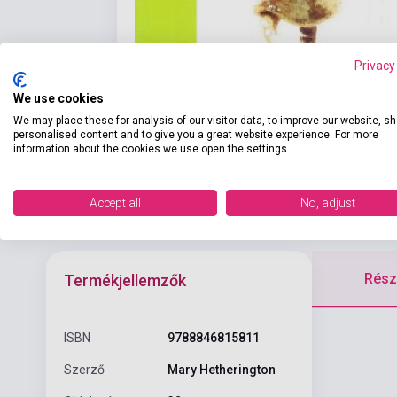
Privacy
We use cookies
We may place these for analysis of our visitor data, to improve our website, s
personalised content and to give you a great website experience. For more
information about the cookies we use open the settings.
Accept all
No, adjust
Részl
Termékjellemzők
ISBN
9788846815811
Szerző
Mary Hetherington