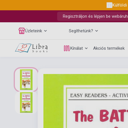
Külföldi
Regisztráljon és lépjen be webáruh
Üzleteink
Segíthetünk?
Kínálat
Akciós termékek