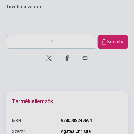
Tovább olvasom
Kosárba
Termékjellemzők
ISBN
9780008249694
Szerző
Agatha Christie