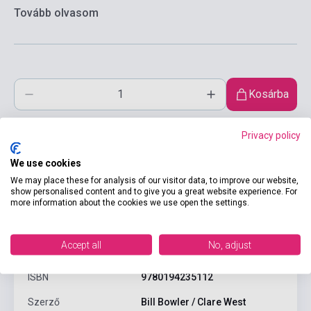
Tovább olvasom
Kosárba
Privacy policy
We use cookies
We may place these for analysis of our visitor data, to improve our website,
show personalised content and to give you a great website experience. For
more information about the cookies we use open the settings.
Termékjellemzők
Accept all
No, adjust
ISBN
9780194235112
Szerző
Bill Bowler / Clare West