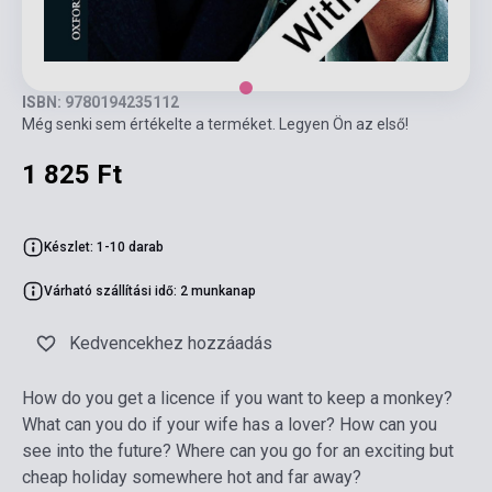
ISBN: 9780194235112
Még senki sem értékelte a terméket. Legyen Ön az első!
1 825 Ft
Készlet: 1-10 darab
Várható szállítási idő: 2 munkanap
Kedvencekhez hozzáadás
How do you get a licence if you want to keep a monkey?
What can you do if your wife has a lover? How can you
see into the future? Where can you go for an exciting but
cheap holiday somewhere hot and far away?