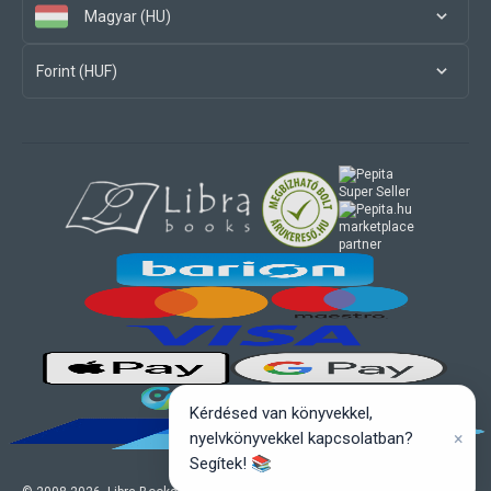
Magyar (HU)
Forint (HUF)
marketplace
partner
Kérdésed van könyvekkel,
×
nyelvkönyvekkel kapcsolatban?
Segítek! 📚