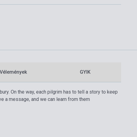
Vélemények
GYIK
ury. On the way, each pilgrim has to tell a story to keep
ave a message, and we can learn from them