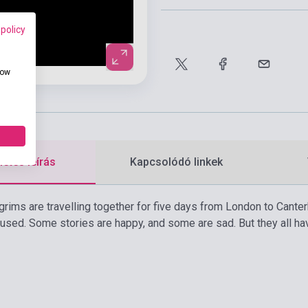
 policy
how
etes leírás
Kapcsolódó linkek
grims are travelling together for five days from London to Canterb
used. Some stories are happy, and some are sad. But they all h