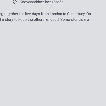
Kedvencekhez hozzáadás
ing together for five days from London to Canterbury. On
ell a story to keep the others amused. Some stories are