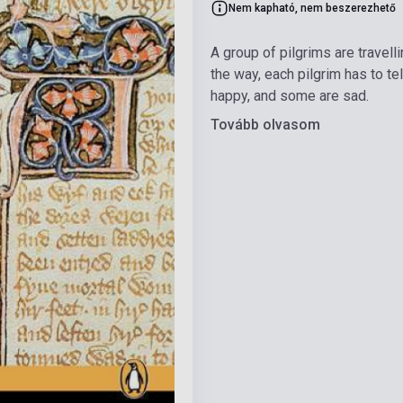
Nem kapható, nem beszerezhető
A group of pilgrims are travell
the way, each pilgrim has to t
happy, and some are sad.
Tovább olvasom