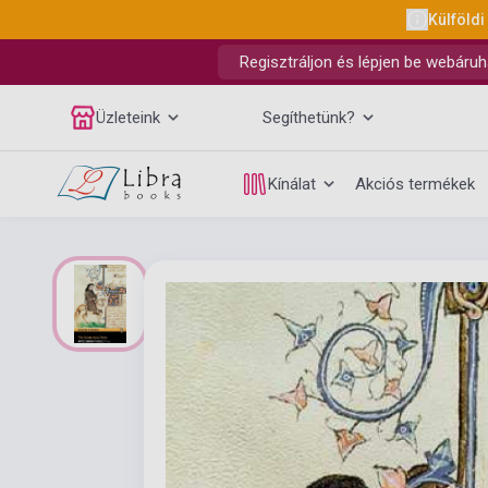
Külföldi
Regisztráljon és lépjen be webáruh
Üzleteink
Segíthetünk?
Kínálat
Akciós termékek