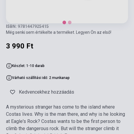
ISBN: 9781447925415
Még senki sem értékelte a terméket. Legyen Ön az első!
3 990 Ft
Készlet: 1-10 darab
Várható szállítási idő: 2 munkanap
Kedvencekhez hozzáadás
A mysterious stranger has come to the island where
Costas lives. Why is the man there, and why is he looking
at Eagle's Rock? Costas wants to be the first person to
climb the dangerous rock. But will the stranger climb it