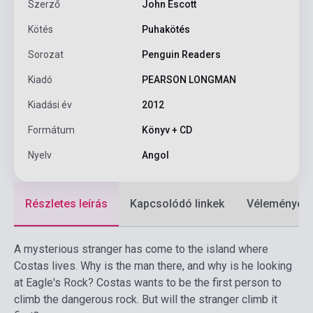
Szerző
John Escott
Kötés
Puhakötés
Sorozat
Penguin Readers
Kiadó
PEARSON LONGMAN
Kiadási év
2012
Formátum
Könyv + CD
Nyelv
Angol
Részletes leírás
Kapcsolódó linkek
Vélemények
A mysterious stranger has come to the island where
Costas lives. Why is the man there, and why is he looking
at Eagle's Rock? Costas wants to be the first person to
climb the dangerous rock. But will the stranger climb it