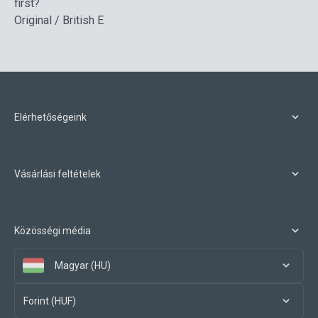
first?
Original / British E
Elérhetőségeink
Vásárlási feltételek
Közösségi média
Magyar (HU)
Forint (HUF)