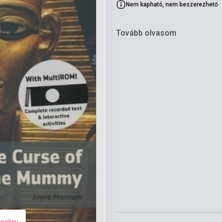
Nem kapható, nem beszerezhető
Tovább olvasom
 policy