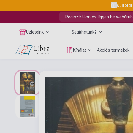
Külföldi
Regisztráljon és lépjen be webáruh
Üzleteink
Segíthetünk?
Kínálat
Akciós termékek