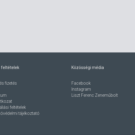
 feltételek
Közösségi média
és fizetés
Facebook
Instagram
zum
Liszt Ferenc Zeneműbolt
atkozat
lási feltételek
óvédelmi tájékoztató