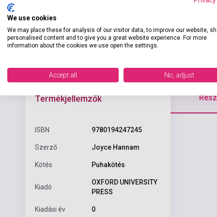
We use cookies
We may place these for analysis of our visitor data, to improve our website, s
personalised content and to give you a great website experience. For more
information about the cookies we use open the settings.
Accept all
No, adjust
Részl
Termékjellemzők
ISBN
9780194247245
Szerző
Joyce Hannam
Kötés
Puhakötés
OXFORD UNIVERSITY
Kiadó
PRESS
Kiadási év
0