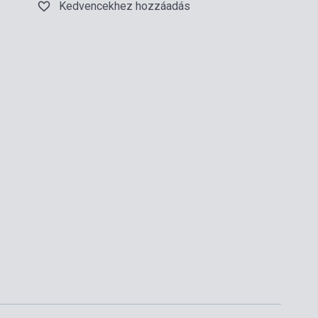
Kedvencekhez hozzáadás