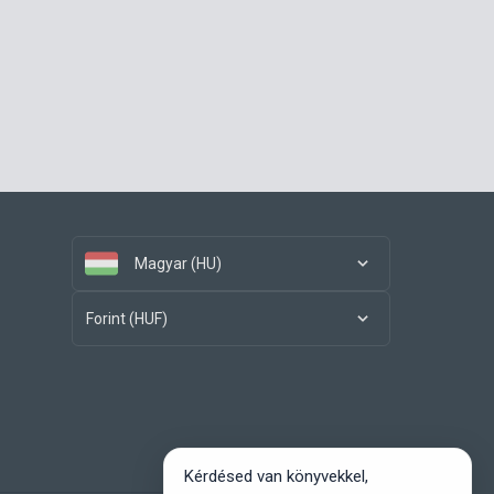
Magyar (HU)
Forint (HUF)
Kérdésed van könyvekkel,