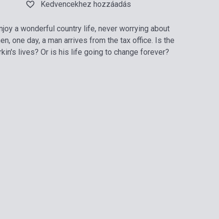
Kedvencekhez hozzáadás
njoy a wonderful country life, never worrying about
en, one day, a man arrives from the tax office. Is the
in's lives? Or is his life going to change forever?