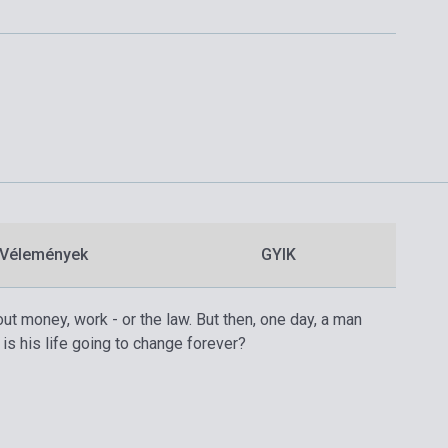
Vélemények
GYIK
ut money, work - or the law. But then, one day, a man
 is his life going to change forever?