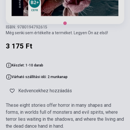
ISBN: 9780194792615
Még senki sem értékelte a terméket. Legyen Ön az első!
3 175 Ft
Készlet: 1-10 darab
Várható szállítási idő: 2 munkanap
Kedvencekhez hozzáadás
These eight stories offer horror in many shapes and
forms, in worlds full of monsters and evil spirits, where
terror lies waiting in the shadows, and where the living and
the dead dance hand in hand.