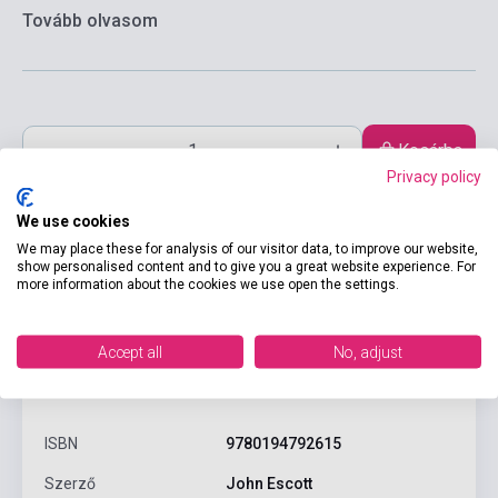
Tovább olvasom
Kosárba
Privacy policy
We use cookies
We may place these for analysis of our visitor data, to improve our website,
show personalised content and to give you a great website experience. For
more information about the cookies we use open the settings.
Accept all
No, adjust
Termékjellemzők
ISBN
9780194792615
Szerző
John Escott