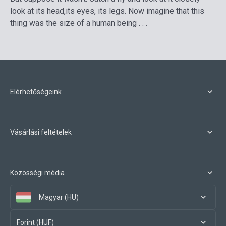
look at its head,its eyes, its legs. Now imagine that this
thing was the size of a human being . . .
Elérhetőségeink
Vásárlási feltételek
Közösségi média
Magyar (HU)
Forint (HUF)