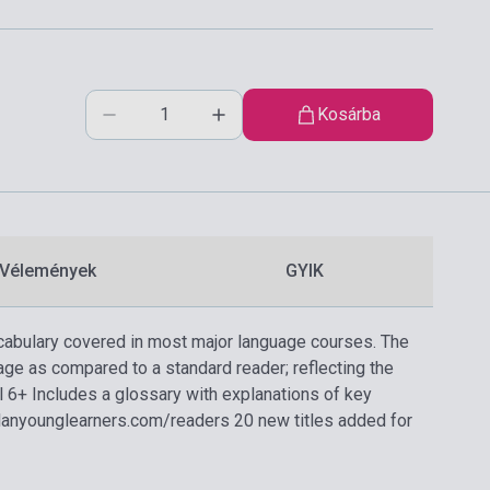
Kosárba
Vélemények
GYIK
ocabulary covered in most major language courses. The
uage as compared to a standard reader; reflecting the
l 6+ Includes a glossary with explanations of key
lanyounglearners.com/readers 20 new titles added for