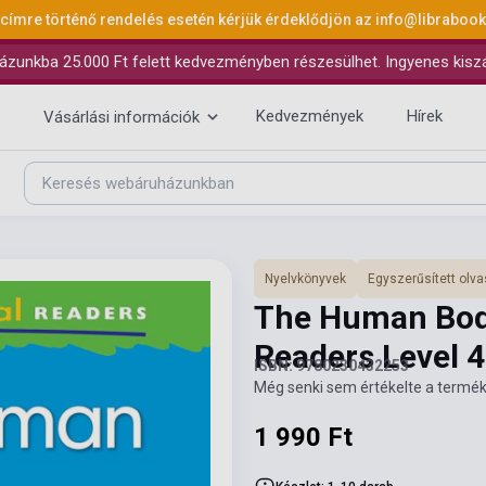
 címre történő rendelés esetén kérjük érdeklődjön az
info@libraboo
ázunkba 25.000 Ft felett kedvezményben részesülhet. Ingyenes kiszáll
Kedvezmények
Hírek
Vásárlási információk
Nyelvkönyvek
Egyszerűsített ol
The Human Body
Readers Level 
ISBN: 9780230432253
Még senki sem értékelte a termék
1 990 Ft