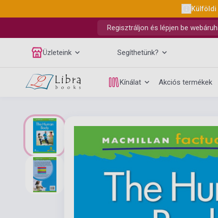
Külföldi
Regisztráljon és lépjen be webáruh
Üzleteink
Segíthetünk?
Kínálat
Akciós termékek