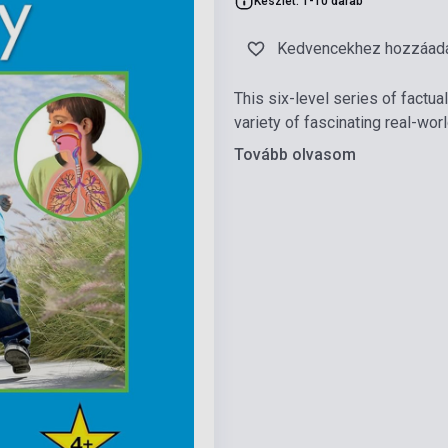
Készlet: 1-10 darab
Kedvencekhez hozzáad
This six-level series of factua
variety of fascinating real-worl
Tovább olvasom