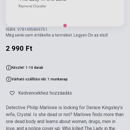
ISBN: 9781405869751
Még senki sem értékelte a terméket. Legyen Ön az első!
2 990 Ft
Készlet: 1-10 darab
Várható szállítási idő: 1 munkanap
Kedvencekhez hozzáadás
Detective Philip Marlowe is looking for Derace Kingsley's
wife, Crystal. Is she dead or not? Marlowe finds more than
one dead body and learns about women, drugs, men in
love, and a police cover-up. Who killed The Lady in the