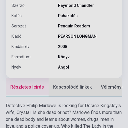
Szerző
Raymond Chandler
Kötés
Puhakötés
Sorozat
Penguin Readers
Kiadó
PEARSON LONGMAN
Kiadási év
2008
Formátum
Könyv
Nyelv
Angol
Részletes leírás
Kapcsolódó linkek
Vélemények
Detective Philip Marlowe is looking for Derace Kingsley's
wife, Crystal. Is she dead or not? Marlowe finds more than
one dead body and learns about women, drugs, men in
love, and a police cover-up. Who killed The Lady in the