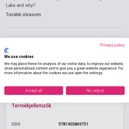
Lake and why?
Tovább olvasom
Privacy policy
Kosárba
We use cookies
We may place these for analysis of our visitor data, to improve our website,
show personalised content and to give you a great website experience. For
more information about the cookies we use open the settings.
Accept all
No, adjust
Termékjellemzők
ISBN
9781405869751