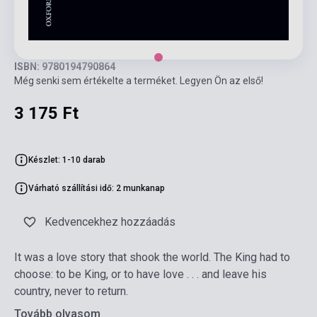
ISBN: 9780194790864
Még senki sem értékelte a terméket. Legyen Ön az első!
3 175 Ft
Készlet: 1-10 darab
Várható szállítási idő: 2 munkanap
Kedvencekhez hozzáadás
It was a love story that shook the world. The King had to
choose: to be King, or to have love . . . and leave his
country, never to return.
Tovább olvasom