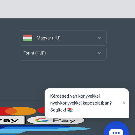
Magyar (HU)
Forint (HUF)
Kérdésed van könyvekkel,
×
nyelvkönyvekkel kapcsolatban?
Segítek! 📚