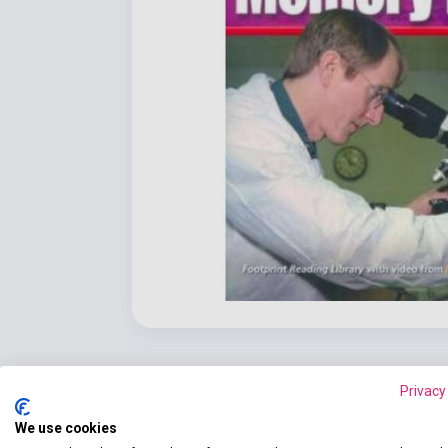
Privacy
We use cookies
Részl
Termékjellemzők