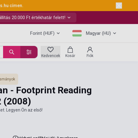
ks.hu
címen.
ítás 20.000 Ft értékhatár felett!
Forint (HUF)
Magyar (HU)
Kedvencek
Kosár
Fiók
vasmányok
 - Footprint Reading
2
(2008)
et. Legyen Ön az első!