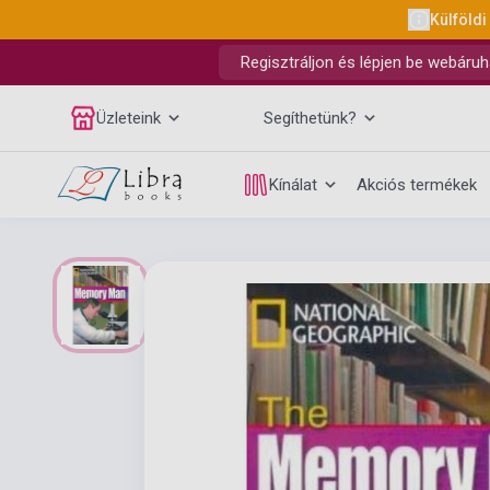
Külföldi
Regisztráljon és lépjen be webáruh
Üzleteink
Segíthetünk?
Kínálat
Akciós termékek