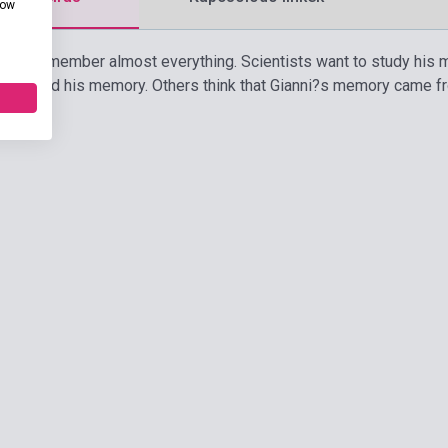
how
a can remember almost everything. Scientists want to study hi
mproved his memory. Others think that Gianni?s memory came fr