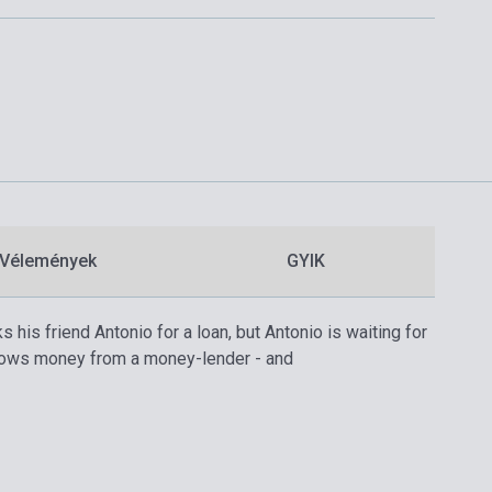
Vélemények
GYIK
his friend Antonio for a loan, but Antonio is waiting for
borrows money from a money-lender - and