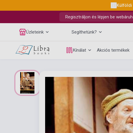
Külföldi
Regisztráljon és lépjen be webáruh
Üzleteink
Segíthetünk?
Kínálat
Akciós termékek