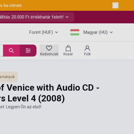
ks.hu
címen.
ítás 20.000 Ft értékhatár felett!
Forint (HUF)
Magyar (HU)
Kedvencek
Kosár
Fiók
vasmányok
f Venice with Audio CD -
s Level 4
(2008)
et. Legyen Ön az első!