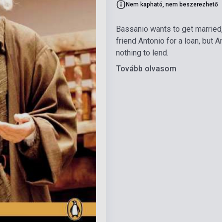
Nem kapható, nem beszerezhető
Bassanio wants to get married,
friend Antonio for a loan, but An
nothing to lend.
Tovább olvasom