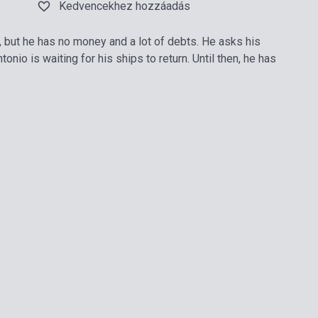
Kedvencekhez hozzáadás
 but he has no money and a lot of debts. He asks his
tonio is waiting for his ships to return. Until then, he has