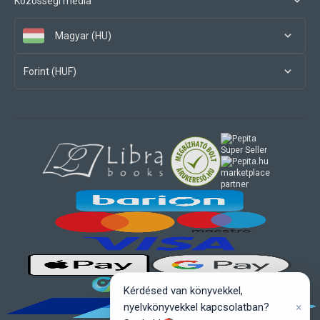
Közösségi média
Magyar (HU)
Forint (HUF)
marketplace
partner
Kérdésed van könyvekkel,
×
nyelvkönyvekkel kapcsolatban?