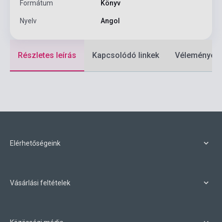
Formátum
Könyv
Nyelv
Angol
Részletes leírás
Kapcsolódó linkek
Vélemények
Elérhetőségeink
Vásárlási feltételek