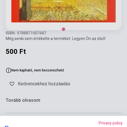
ISBN: 9788871007687
Még senki sem értékelte a terméket. Legyen Ön az első!
500 Ft
Nem kapható, nem beszerezhető
Kedvencekhez hozzáadás
Tovább olvasom
Privacy policy