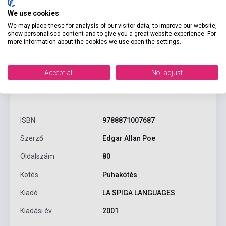
We use cookies
We may place these for analysis of our visitor data, to improve our website,
show personalised content and to give you a great website experience. For
more information about the cookies we use open the settings.
Accept all
No, adjust
Termékjellemzők
ISBN
9788871007687
Szerző
Edgar Allan Poe
Oldalszám
80
Kötés
Puhakötés
Kiadó
LA SPIGA LANGUAGES
Kiadási év
2001