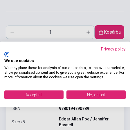
Kosárba
Privacy policy
We use cookies
We may place these for analysis of our visitor data, to improve our website,
show personalised content and to give you a great website experience. For
more information about the cookies we use open the settings.
Termékjellemzők
Accept all
No, adjust
ISBN
9780194790789
Edgar Allan Poe / Jennifer
Szerző
Bassett