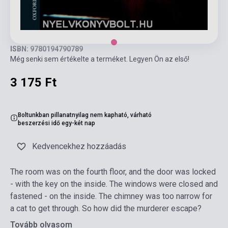
ISBN: 9780194790789
Még senki sem értékelte a terméket. Legyen Ön az első!
3 175 Ft
Boltunkban pillanatnyilag nem kapható, várható
beszerzési idő egy-két nap
Kedvencekhez hozzáadás
The room was on the fourth floor, and the door was locked
- with the key on the inside. The windows were closed and
fastened - on the inside. The chimney was too narrow for
a cat to get through. So how did the murderer escape?
Tovább olvasom