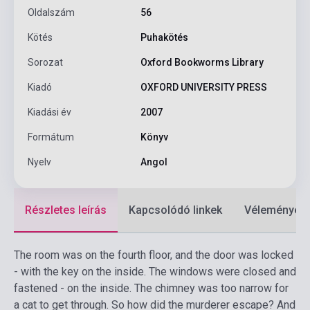
Oldalszám
56
Kötés
Puhakötés
Sorozat
Oxford Bookworms Library
Kiadó
OXFORD UNIVERSITY PRESS
Kiadási év
2007
Formátum
Könyv
Nyelv
Angol
Részletes leírás
Kapcsolódó linkek
Vélemények
The room was on the fourth floor, and the door was locked
- with the key on the inside. The windows were closed and
fastened - on the inside. The chimney was too narrow for
a cat to get through. So how did the murderer escape? And