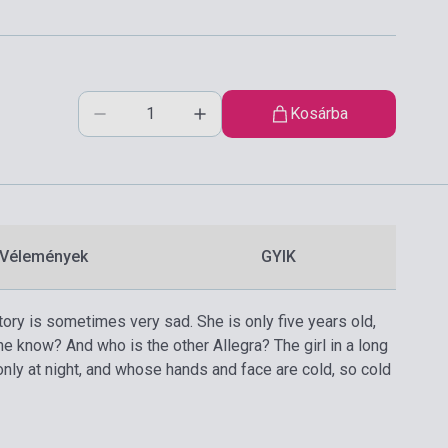
Kosárba
Vélemények
GYIK
s story is sometimes very sad. She is only five years old,
he know? And who is the other Allegra? The girl in a long
nly at night, and whose hands and face are cold, so cold