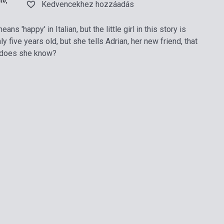
tó,
Kedvencekhez hozzáadás
ans 'happy' in Italian, but the little girl in this story is
 five years old, but she tells Adrian, her new friend, that
w does she know?