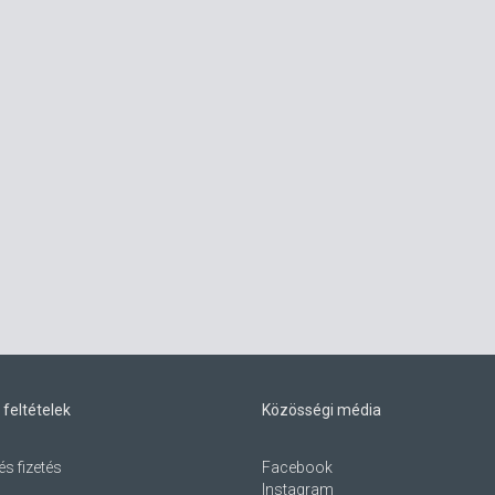
 feltételek
Közösségi média
és fizetés
Facebook
Instagram