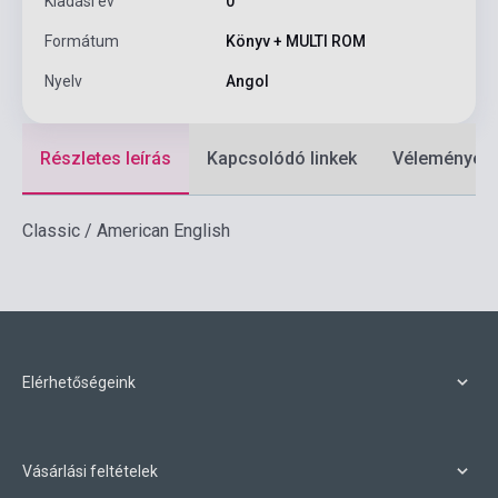
Kiadási év
0
Formátum
Könyv + MULTI ROM
Nyelv
Angol
Részletes leírás
Kapcsolódó linkek
Vélemények
Classic / American English
Elérhetőségeink
Vásárlási feltételek