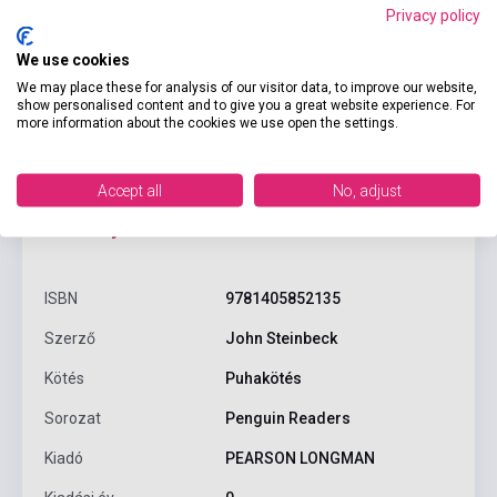
Privacy policy
We use cookies
We may place these for analysis of our visitor data, to improve our website,
show personalised content and to give you a great website experience. For
more information about the cookies we use open the settings.
Accept all
No, adjust
Termékjellemzők
ISBN
9781405852135
Szerző
John Steinbeck
Kötés
Puhakötés
Sorozat
Penguin Readers
Kiadó
PEARSON LONGMAN