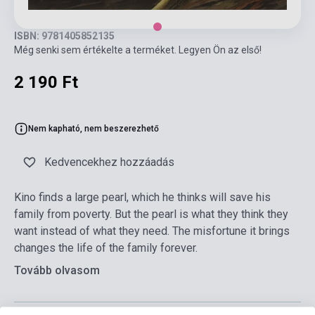
ISBN: 9781405852135
Még senki sem értékelte a terméket. Legyen Ön az első!
2 190 Ft
Nem kapható, nem beszerezhető
Kedvencekhez hozzáadás
Kino finds a large pearl, which he thinks will save his
family from poverty. But the pearl is what they think they
want instead of what they need. The misfortune it brings
changes the life of the family forever.
Tovább olvasom