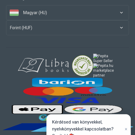
Magyar (HU)
Forint (HUF)
marketplace
partner
Kérdésed van könyvekkel,
×
nyelvkönyvekkel kapcsolatban?