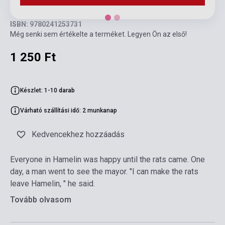
ISBN: 9780241253731
Még senki sem értékelte a terméket. Legyen Ön az első!
1 250 Ft
Készlet: 1-10 darab
Várható szállítási idő: 2 munkanap
Kedvencekhez hozzáadás
Everyone in Hamelin was happy until the rats came. One
day, a man went to see the mayor. "I can make the rats
leave Hamelin, " he said.
Tovább olvasom