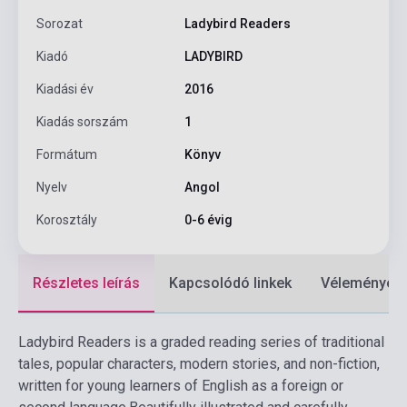
Sorozat
Ladybird Readers
Kiadó
LADYBIRD
Kiadási év
2016
Kiadás sorszám
1
Formátum
Könyv
Nyelv
Angol
Korosztály
0-6 évig
Részletes leírás
Kapcsolódó linkek
Vélemények
Ladybird Readers is a graded reading series of traditional
tales, popular characters, modern stories, and non-fiction,
written for young learners of English as a foreign or