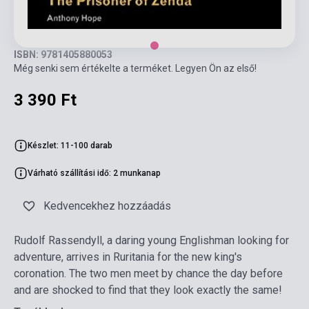
ISBN: 9781405880053
Még senki sem értékelte a terméket. Legyen Ön az első!
3 390 Ft
Készlet: 11-100 darab
Várható szállítási idő: 2 munkanap
Kedvencekhez hozzáadás
Rudolf Rassendyll, a daring young Englishman looking for
adventure, arrives in Ruritania for the new king's
coronation. The two men meet by chance the day before
and are shocked to find that they look exactly the same!