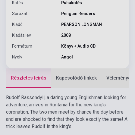
Kötés
Puhakötés
Sorozat
Penguin Readers
Kiadó
PEARSON LONGMAN
Kiadási év
2008
Formátum
Könyv + Audio CD
Nyelv
Angol
Részletes leírás
Kapcsolódó linkek
Vélemények
Rudolf Rassendyll, a daring young Englishman looking for
adventure, arrives in Ruritania for the new king's
coronation. The two men meet by chance the day before
and are shocked to find that they look exactly the same! A
trick leaves Rudolf in the king's