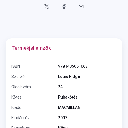
Termékjellemzők
ISBN
9781405061063
Szerző
Louis Fidge
Oldalszám
24
Kötés
Puhakötés
Kiadó
MACMILLAN
Kiadási év
2007