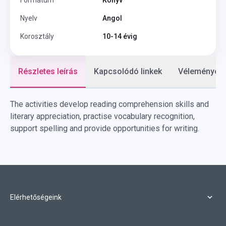
Formátum
Könyv
Nyelv
Angol
Korosztály
10-14 évig
Részletes leírás
Kapcsolódó linkek
Vélemények
The activities develop reading comprehension skills and
literary appreciation, practise vocabulary recognition,
support spelling and provide opportunities for writing.
Elérhetőségeink