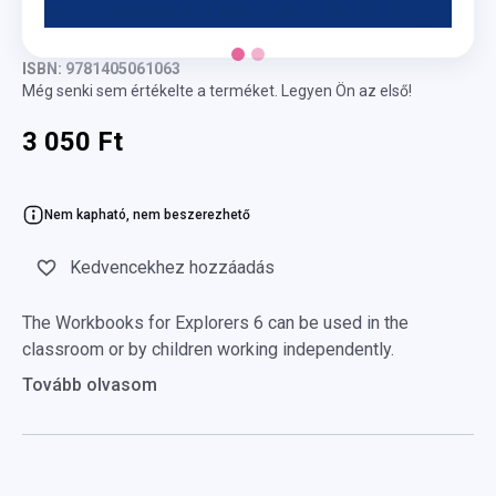
ISBN: 9781405061063
Még senki sem értékelte a terméket. Legyen Ön az első!
3 050 Ft
Nem kapható, nem beszerezhető
Kedvencekhez hozzáadás
The Workbooks for Explorers 6 can be used in the
classroom or by children working independently.
Tovább olvasom