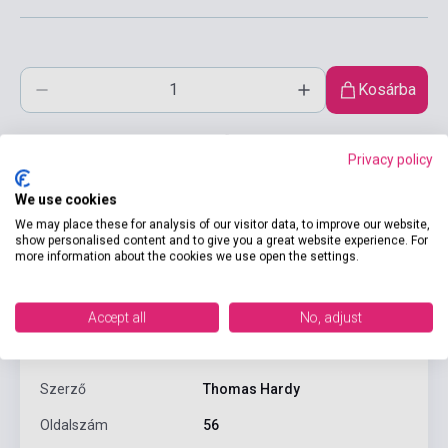
Kosárba
Privacy policy
We use cookies
We may place these for analysis of our visitor data, to improve our website,
show personalised content and to give you a great website experience. For
more information about the cookies we use open the settings.
Termékjellemzők
Accept all
No, adjust
ISBN
9780194789257
Szerző
Thomas Hardy
Oldalszám
56