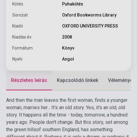
Kötés
Puhakötés
Sorozat
Oxford Bookworms Library
Kiadó
OXFORD UNIVERSITY PRESS
Kiadási év
2008
Formátum
Könyv
Nyelv
Angol
Részletes leírás
Kapcsolódó linkek
Vélemények
And then the man leaves the first woman, finds a younger
woman, marries her... It's an old story. Yes, it's an old, old
story. It happens all the time - today, tomorrow, a hundred
years ago. People don't change. But this story, set among
the green hillsof southern England, has something
different about it. Perhaps it is only a dream, or perhaps it