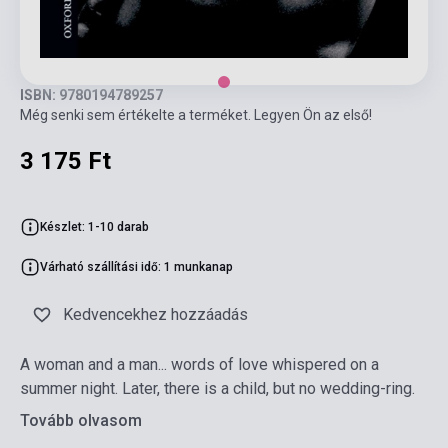
ISBN: 9780194789257
Még senki sem értékelte a terméket. Legyen Ön az első!
3 175 Ft
Készlet: 1-10 darab
Várható szállítási idő: 1 munkanap
Kedvencekhez hozzáadás
A woman and a man... words of love whispered on a
summer night. Later, there is a child, but no wedding-ring.
Tovább olvasom