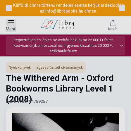
Külföldi címre történő rendelés esetén kérjük érdeklődjön
az
info@librabooks.hu
címen.
Menü
Kosár
Regisztráljon és lépjen be webáruházunkba 25.000 Ft felett
kedvezményben részesülhet. Ingyenes kiszállítás 20.000 Ft
értékhatár felett!
Nyelvkönyvek
Egyszerűsített olvasmányok
The Withered Arm - Oxford
Bookworms Library Level 1
(2008)
ISBN: 9780194789257