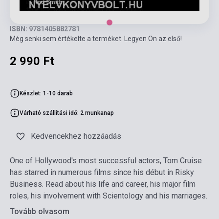
ISBN: 9781405882781
Még senki sem értékelte a terméket. Legyen Ön az első!
2 990 Ft
Készlet: 1-10 darab
Várható szállítási idő: 2 munkanap
Kedvencekhez hozzáadás
One of Hollywood's most successful actors, Tom Cruise
has starred in numerous films since his début in Risky
Business. Read about his life and career, his major film
roles, his involvement with Scientology and his marriages.
Tovább olvasom