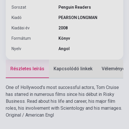
Sorozat
Penguin Readers
Kiadó
PEARSON LONGMAN
Kiadási év
2008
Formátum
Könyv
Nyelv
Angol
Részletes leírás
Kapcsolódó linkek
Vélemények
One of Hollywood's most successful actors, Tom Cruise
has starred in numerous films since his début in Risky
Business. Read about his life and career, his major film
roles, his involvement with Scientology and his marriages.
Original / American Engl