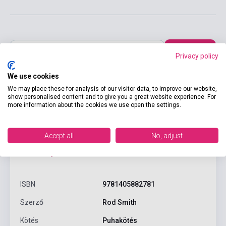
Kosárba
Privacy policy
We use cookies
We may place these for analysis of our visitor data, to improve our website,
show personalised content and to give you a great website experience. For
more information about the cookies we use open the settings.
Accept all
No, adjust
Termékjellemzők
ISBN
9781405882781
Szerző
Rod Smith
Kötés
Puhakötés